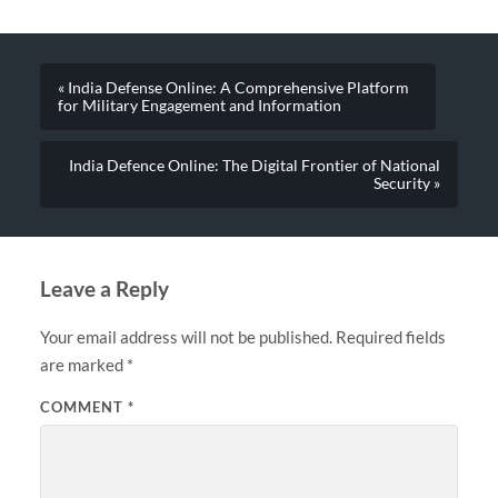
« India Defense Online: A Comprehensive Platform
for Military Engagement and Information
India Defence Online: The Digital Frontier of National
Security »
Leave a Reply
Your email address will not be published.
Required fields
are marked
*
COMMENT
*