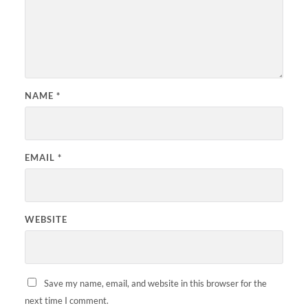
NAME
*
EMAIL
*
WEBSITE
Save my name, email, and website in this browser for the
next time I comment.