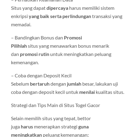
Situs yang dapat
dipercaya
harus memiliki sistem
enkripsi
yang baik serta perlindungan
transaksi yang
memadai.
– Bandingkan Bonus dan
Promosi
Pilihlah
situs yang menawarkan bonus menarik
dan
promosi rutin
untuk meningkatkan peluang
kemenangan.
– Coba dengan Deposit Kecil
Sebelum
bertaruh
dengan
jumlah
besar, lakukan uji
coba dengan deposit kecil untuk
menilai
kualitas situs.
Strategi dan Tips Main di Situs Togel Gacor
Selain memilih situs yang tepat, bettor
juga
harus
menerapkan strategi
guna
meningkatkan
peluang kemenangan
: