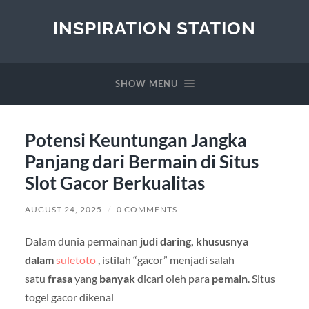
INSPIRATION STATION
SHOW MENU
Potensi Keuntungan Jangka
Panjang dari Bermain di Situs
Slot Gacor Berkualitas
AUGUST 24, 2025
/
0 COMMENTS
Dalam dunia permainan
judi daring, khususnya
dalam
suletoto
, istilah “gacor” menjadi salah
satu
frasa
yang
banyak
dicari oleh para
pemain
. Situs
togel gacor dikenal