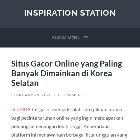
INSPIRATION STATION
SHOW MENU
Situs Gacor Online yang Paling
Banyak Dimainkan di Korea
Selatan
FEBRUARY 25, 2026
/
0 COMMENTS
ulti700
Situs gacor menjadi salah satu pilihan utama
bagi pecinta taruhan online yang ingin mendapatkan
peluang kemenangan lebih tinggi. Keberadaan
platform ini menawarkan berbagai fitur unggulan yang