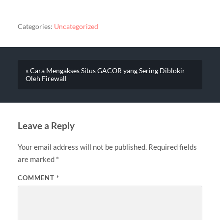
Categories:
Uncategorized
« Cara Mengakses Situs GACOR yang Sering Diblokir
Oleh Firewall
Leave a Reply
Your email address will not be published.
Required fields
are marked
*
COMMENT
*