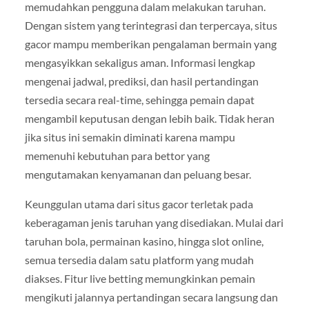
memudahkan pengguna dalam melakukan taruhan.
Dengan sistem yang terintegrasi dan terpercaya, situs
gacor mampu memberikan pengalaman bermain yang
mengasyikkan sekaligus aman. Informasi lengkap
mengenai jadwal, prediksi, dan hasil pertandingan
tersedia secara real-time, sehingga pemain dapat
mengambil keputusan dengan lebih baik. Tidak heran
jika situs ini semakin diminati karena mampu
memenuhi kebutuhan para bettor yang
mengutamakan kenyamanan dan peluang besar.
Keunggulan utama dari situs gacor terletak pada
keberagaman jenis taruhan yang disediakan. Mulai dari
taruhan bola, permainan kasino, hingga slot online,
semua tersedia dalam satu platform yang mudah
diakses. Fitur live betting memungkinkan pemain
mengikuti jalannya pertandingan secara langsung dan