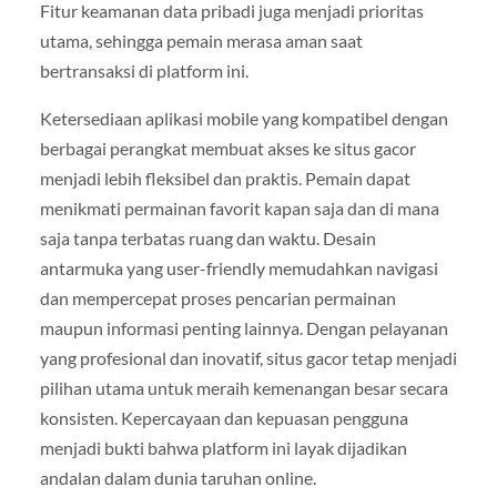
Fitur keamanan data pribadi juga menjadi prioritas
utama, sehingga pemain merasa aman saat
bertransaksi di platform ini.
Ketersediaan aplikasi mobile yang kompatibel dengan
berbagai perangkat membuat akses ke situs gacor
menjadi lebih fleksibel dan praktis. Pemain dapat
menikmati permainan favorit kapan saja dan di mana
saja tanpa terbatas ruang dan waktu. Desain
antarmuka yang user-friendly memudahkan navigasi
dan mempercepat proses pencarian permainan
maupun informasi penting lainnya. Dengan pelayanan
yang profesional dan inovatif, situs gacor tetap menjadi
pilihan utama untuk meraih kemenangan besar secara
konsisten. Kepercayaan dan kepuasan pengguna
menjadi bukti bahwa platform ini layak dijadikan
andalan dalam dunia taruhan online.